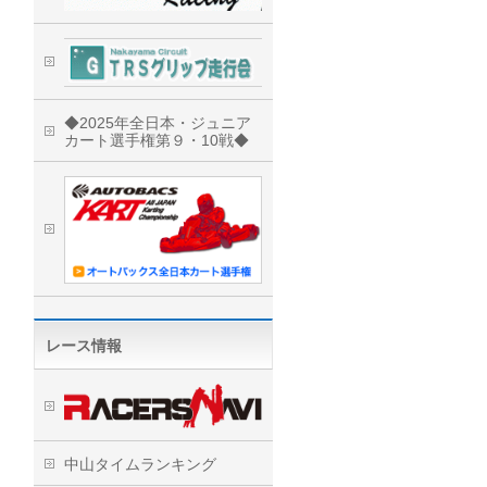
◆2025年全日本・ジュニア
カート選手権第９・10戦◆
レース情報
中山タイムランキング