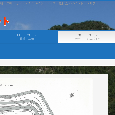
四輪・二輪・カート・ミニバイク｜レース・走行会・イベント・ドリフト
ロードコース
カートコース
四輪・二輪
カート・ミニバイク