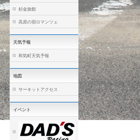
杉金旅館
高原の宿ロマンツェ
天気予報
和気町天気予報
地図
サーキットアクセス
イベント