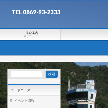
TEL 0869-93-2333
施設案内
遊び方ガイド
ロードコース
イベント情報