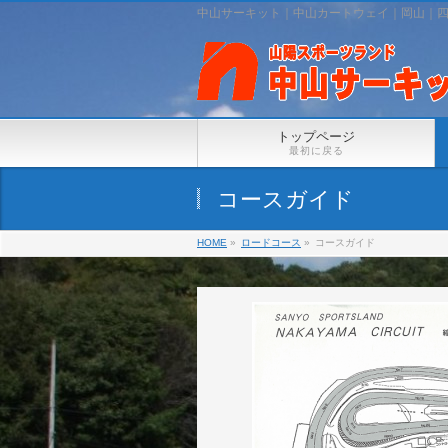
中山サーキット｜中山カートウェイ｜岡山｜
トップページ
最初に戻る
コースガイド
HOME
»
ロードコース
»
コースガイド