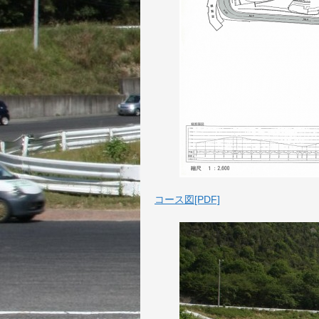
コース図[PDF]