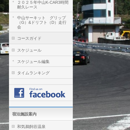
２０２５年中山K-CAR3時間
耐久レース
中山サーキット グリップ
（G）&ドリフト（D）走行
会
コースガイド
スケジュール
スケジュール編集
タイムランキング
宿泊施設案内
和気鵜飼谷温泉